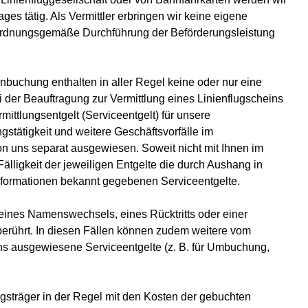
ges tätig. Als Vermittler erbringen wir keine eigene
e ordnungsgemäße Durchführung der Beförderungsleistung
nbuchung enthalten in aller Regel keine oder nur eine
ei der Beauftragung zur Vermittlung eines Linienflugscheins
mittlungsentgelt (Serviceentgelt) für unsere
ngstätigkeit und weitere Geschäftsvorfälle im
uns separat ausgewiesen. Soweit nicht mit Ihnen im
Fälligkeit der jeweiligen Entgelte die durch Aushang in
nformationen bekannt gegebenen Serviceentgelte.
eines Namenswechsels, eines Rücktritts oder einer
erührt. In diesen Fällen können zudem weitere vom
ns ausgewiesene Serviceentgelte (z. B. für Umbuchung,
gsträger in der Regel mit den Kosten der gebuchten