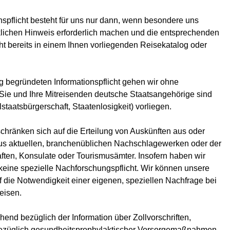
nspflicht besteht für uns nur dann, wenn besondere uns
ichen Hinweis erforderlich machen und die entsprechenden
ht bereits in einem Ihnen vorliegenden Reisekatalog oder
g begründeten Informationspflicht gehen wir ohne
ie und Ihre Mitreisenden deutsche Staatsangehörige sind
taatsbürgerschaft, Staatenlosigkeit) vorliegen.
chränken sich auf die Erteilung von Auskünften aus oder
aus aktuellen, branchenüblichen Nachschlagewerken oder der
ften, Konsulate oder Tourismusämter. Insofern haben wir
eine spezielle Nachforschungspflicht. Wir können unsere
uf die Notwendigkeit einer eigenen, speziellen Nachfrage bei
eisen.
nd bezüglich der Information über Zollvorschriften,
e bezüglich gesundheitsprophylaktischer Vorsorgemaßnahmen