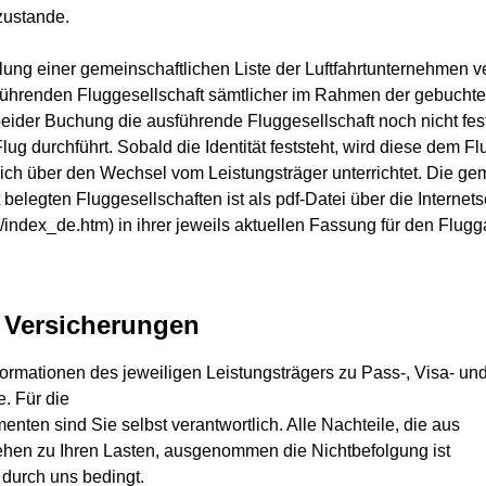
zustande.
ung einer gemeinschaftlichen Liste der Luftfahrtunternehmen ve
usführenden Fluggesellschaft sämtlicher im Rahmen der gebucht
eider Buchung die ausführende Fluggesellschaft noch nicht fest
ug durchführt. Sobald die Identität feststeht, wird diese dem Fl
ich über den Wechsel vom Leistungsträger unterrichtet. Die geme
belegten Fluggesellschaften ist als pdf-Datei über die Intern
an/index_de.htm) in ihrer jeweils aktuellen Fassung für den Flugg
d Versicherungen
nformationen des jeweiligen Leistungsträgers zu Pass-, Visa- u
. Für die
ten sind Sie selbst verantwortlich. Alle Nachteile, die aus
gehen zu Ihren Lasten, ausgenommen die Nichtbefolgung ist
 durch uns bedingt.