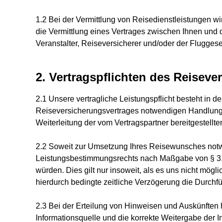
1.2 Bei der Vermittlung von Reisedienstleistungen wir
die Vermittlung eines Vertrages zwischen Ihnen und
Veranstalter, Reiseversicherer und/oder der Fluggesel
2. Vertragspflichten des Reisever
2.1 Unsere vertragliche Leistungspflicht besteht in
Reiseversicherungsvertrages notwendigen Handlung
Weiterleitung der vom Vertragspartner bereitgestellt
2.2 Soweit zur Umsetzung Ihres Reisewunsches not
Leistungsbestimmungsrechts nach Maßgabe von § 3
würden. Dies gilt nur insoweit, als es uns nicht mög
hierdurch bedingte zeitliche Verzögerung die Durchf
2.3 Bei der Erteilung von Hinweisen und Auskünften 
Informationsquelle und die korrekte Weitergabe der In