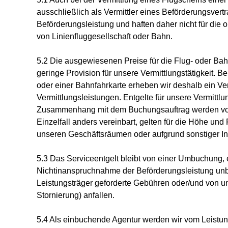
ausschließlich als Vermittler eines Beförderungsvertra
Beförderungsleistung und haften daher nicht für di
von Linienfluggesellschaft oder Bahn.
5.2 Die ausgewiesenen Preise für die Flug- oder Bah
geringe Provision für unsere Vermittlungstätigkeit. B
oder einer Bahnfahrkarte erheben wir deshalb ein Ver
Vermittlungsleistungen. Entgelte für unsere Vermittlu
Zusammenhang mit dem Buchungsauftrag werden von 
Einzelfall anders vereinbart, gelten für die Höhe und 
unseren Geschäftsräumen oder aufgrund sonstiger I
5.3 Das Serviceentgelt bleibt von einer Umbuchung, 
Nichtinanspruchnahme der Beförderungsleistung unb
Leistungsträger geforderte Gebühren oder/und von u
Stornierung) anfallen.
5.4 Als einbuchende Agentur werden wir vom Leistun