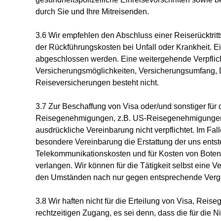
durch Sie und Ihre Mitreisenden.
3.6 Wir empfehlen den Abschluss einer Reiserücktri
der Rückführungskosten bei Unfall oder Krankheit. E
abgeschlossen werden. Eine weitergehende Verpflich
Versicherungsmöglichkeiten, Versicherungsumfang,
Reiseversicherungen besteht nicht.
3.7 Zur Beschaffung von Visa oder/und sonstiger für
Reisegenehmigungen, z.B. US-Reisegenehmigungen 
ausdrückliche Vereinbarung nicht verpflichtet. Im F
besondere Vereinbarung die Erstattung der uns ent
Telekommunikationskosten und für Kosten von Bote
verlangen. Wir können für die Tätigkeit selbst eine Ve
den Umständen nach nur gegen entsprechende Vergü
3.8 Wir haften nicht für die Erteilung von Visa, Re
rechtzeitigen Zugang, es sei denn, dass die für die