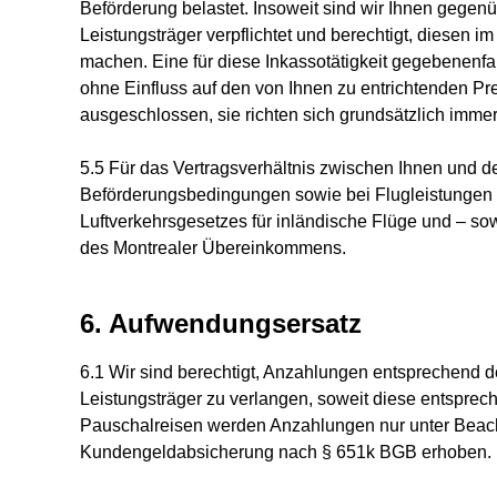
Beförderung belastet. Insoweit sind wir Ihnen gegen
Leistungsträger verpflichtet und berechtigt, diesen i
machen. Eine für diese Inkassotätigkeit gegebenenfal
ohne Einfluss auf den von Ihnen zu entrichtenden Pr
ausgeschlossen, sie richten sich grundsätzlich imm
5.5 Für das Vertragsverhältnis zwischen Ihnen und 
Beförderungsbedingungen sowie bei Flugleistungen
Luftverkehrsgesetzes für inländische Flüge und – so
des Montrealer Übereinkommens.
6. Aufwendungsersatz
6.1 Wir sind berechtigt, Anzahlungen entsprechend 
Leistungsträger zu verlangen, soweit diese entspr
Pauschalreisen werden Anzahlungen nur unter Beach
Kundengeldabsicherung nach § 651k BGB erhoben.