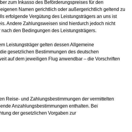
über zum Inkasso des Beförderungspreises für den
m eigenen Namen gerichtlich oder außergerichtlich geltend zu
ls erfolgende Vergütung des Leistungsträgers an uns ist
eis. Andere Zahlungsweisen sind hierdurch jedoch nicht
er nach den Bedingungen des Leistungsträgers.
dem Leistungsträger gelten dessen Allgemeine
 die gesetzlichen Bestimmungen des deutschen
weit auf dem jeweiligen Flug anwendbar – die Vorschriften
den Reise- und Zahlungsbestimmungen der vermittelten
echende Anzahlungsbestimmungen enthalten. Bei
tung der gesetzlichen Vorgaben zur