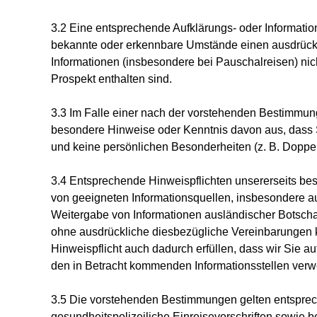
3.2 Eine entsprechende Aufklärungs- oder Informatio
bekannte oder erkennbare Umstände einen ausdrückl
Informationen (insbesondere bei Pauschalreisen) nic
Prospekt enthalten sind.
3.3 Im Falle einer nach der vorstehenden Bestimmun
besondere Hinweise oder Kenntnis davon aus, dass S
und keine persönlichen Besonderheiten (z. B. Doppels
3.4 Entsprechende Hinweispflichten unsererseits bes
von geeigneten Informationsquellen, insbesondere 
Weitergabe von Informationen ausländischer Botscha
ohne ausdrückliche diesbezügliche Vereinbarungen k
Hinweispflicht auch dadurch erfüllen, dass wir Sie a
den in Betracht kommenden Informationsstellen verw
3.5 Die vorstehenden Bestimmungen gelten entspreche
gesundheitspolizeiliche Einreisevorschriften sowi