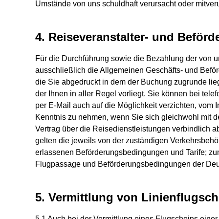
Umstände von uns schuldhaft verursacht oder mitver
4. Reiseveranstalter- und Befö
Für die Durchführung sowie die Bezahlung der von uns
ausschließlich die Allgemeinen Geschäfts- und Befö
die Sie abgedruckt in dem der Buchung zugrunde lie
der Ihnen in aller Regel vorliegt. Sie können bei te
per E-Mail auch auf die Möglichkeit verzichten, vom
Kenntnis zu nehmen, wenn Sie sich gleichwohl mit d
Vertrag über die Reisedienstleistungen verbindlich 
gelten die jeweils von der zuständigen Verkehrsbeh
erlassenen Beförderungsbedingungen und Tarife; z
Flugpassage und Beförderungsbedingungen der Deuts
5. Vermittlung von Linienflugsc
5.1 Auch bei der Vermittlung eines Flugscheins einer