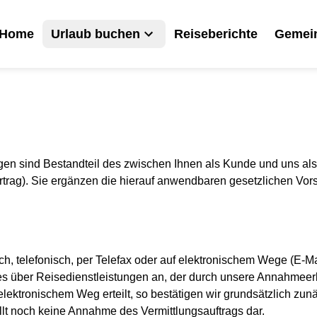
Home
Urlaub buchen
Reiseberichte
Gemein
en sind Bestandteil des zwischen Ihnen als Kunde und uns als
ag). Sie ergänzen die hierauf anwendbaren gesetzlichen Vorschr
ich, telefonisch, per Telefax oder auf elektronischem Wege (E-Mai
ges über Reisedienstleistungen an, der durch unsere Annahmee
elektronischem Weg erteilt, so bestätigen wir grundsätzlich zun
lt noch keine Annahme des Vermittlungsauftrags dar.