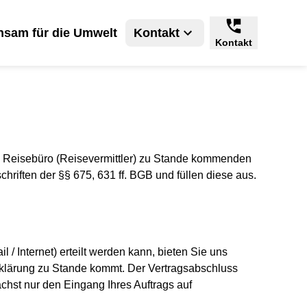
sam für die Umwelt
Kontakt
Kontakt
 Reisebüro (Reisevermittler) zu Stande kommenden
iften der §§ 675, 631 ff. BGB und füllen diese aus.
l / Internet) erteilt werden kann, bieten Sie uns
rklärung zu Stande kommt. Der Vertragsabschluss
ächst nur den Eingang Ihres Auftrags auf