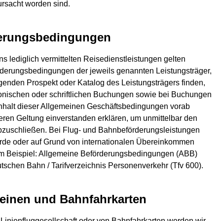
ursacht worden sind.
rderungsbedingungen
 lediglich vermittelten Reisedienstleistungen gelten
rderungsbedingungen der jeweils genannten Leistungsträger,
genden Prospekt oder Katalog des Leistungsträgers finden,
lefonischen oder schriftlichen Buchungen sowie bei Buchungen
 Inhalt dieser Allgemeinen Geschäftsbedingungen vorab
eren Geltung einverstanden erklären, um unmittelbar den
abzuschließen. Bei Flug- und Bahnbeförderungsleistungen
örde oder auf Grund von internationalen Übereinkommen
um Beispiel: Allgemeine Beförderungsbedingungen (ABB)
chen Bahn / Tarifverzeichnis Personenverkehr (Tfv 600).
heinen und Bahnfahrkarten
 Linienfluggesellschaft oder von Bahnfahrkarten werden wir