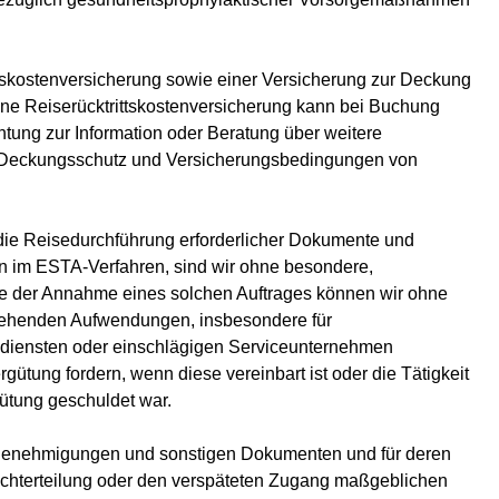
ttskostenversicherung sowie einer Versicherung zur Deckung
ine Reiserücktrittskostenversicherung kann bei Buchung
tung zur Information oder Beratung über weitere
 Deckungsschutz und Versicherungsbedingungen von
 die Reisedurchführung erforderlicher Dokumente und
im ESTA-Verfahren, sind wir ohne besondere,
alle der Annahme eines solchen Auftrages können wir ohne
stehenden Aufwendungen, insbesondere für
ndiensten oder einschlägigen Serviceunternehmen
rgütung fordern, wenn diese vereinbart ist oder die Tätigkeit
tung geschuldet war.
isegenehmigungen und sonstigen Dokumenten und für deren
 Nichterteilung oder den verspäteten Zugang maßgeblichen