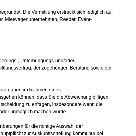
ründet. Die Vermittlung erstreckt sich lediglich auf
ier, Mietwagenunternehmen, Reeder, Event-
rderungs-, Unterbringungs-und/oder
lungsvertrag, der zugehörigen Beratung sowie der
gsvorgaben im Rahmen eines
gehen können, dass Sie die Abweichung billigen
 Entscheidung zu erfragen, insbesondere wenn die
en oder unmöglich machen würde.
nbarungen für die richtige Auswahl der
Hauptpflicht zur Auskunftserteilung kommt nur bei