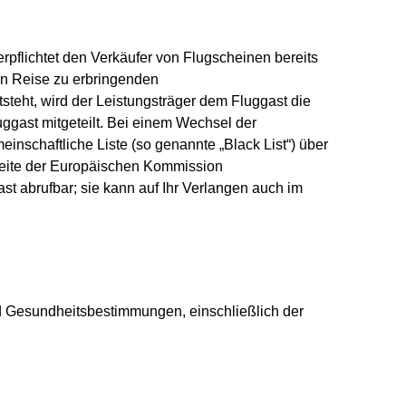
rpflichtet den Verkäufer von Flugscheinen bereits
en Reise zu erbringenden
steht, wird der Leistungsträger dem Fluggast die
uggast mitgeteilt. Bei einem Wechsel der
inschaftliche Liste (so genannte „Black List“) über
etseite der Europäischen Kommission
ast abrufbar; sie kann auf Ihr Verlangen auch im
nd Gesundheitsbestimmungen, einschließlich der