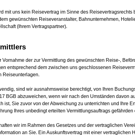
d mit uns kein Reisevertrag im Sinne des Reisevertragsrechts beg
 dem gewünschten Reiseveranstalter, Bahnunternehmen, Hotel
lschaft (Ihrem Vertragspartner).
mittlers
 der Vornahme der zur Vermittlung des gewünschten Reise-, Befö
en entsprechend dem zwischen uns geschlossenen Reisevermitt
en Reiseunterlagen.
wendig, sind wir ausnahmsweise berechtigt, von Ihren Buchun
17 BGB abzuweichen, wenn wir nach den Umständen davon aus
lich ist, Sie zuvor von der Abweichung zu unterrichten und Ihre
ührung Ihres unbedingt erteilten Vermittlungsauftrags gefährd
haften wir im Rahmen des Gesetzes und der vertraglichen Verei
formation an Sie. Ein Auskunftsvertrag mit einer vertraglichen 