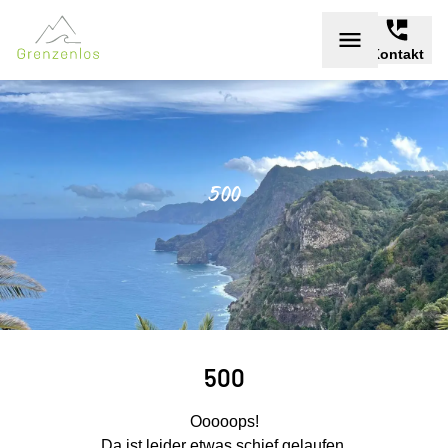
Kontakt
500
500
Ooooops!
Da ist leider etwas schief gelaufen.