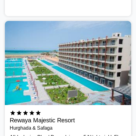
334,-
Rewaya Majestic Resort
Hurghada & Safaga